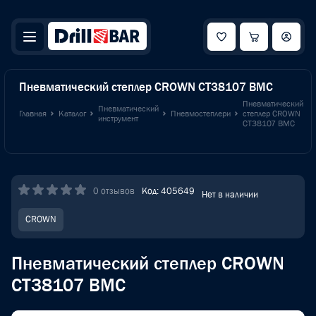
Пневматический степлер CROWN CT38107 BMC
Пневматический
Пневматический
Главная
Каталог
Пневмостеплери
степлер CROWN
инструмент
CT38107 BMC
0 отзывов
Код: 405649
Нет в наличии
CROWN
Пневматический степлер CROWN
CT38107 BMC