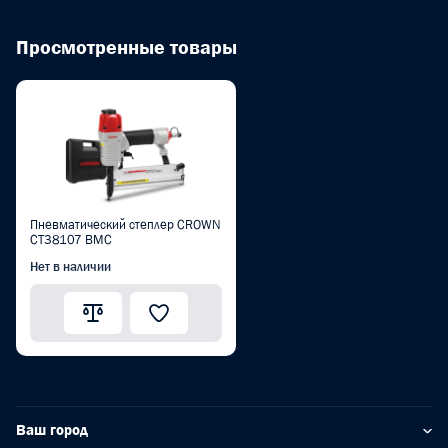
Просмотренные товары
Пневматический степлер CROWN
CT38107 BMC
Нет в наличии
Ваш город