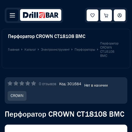
Перфоратор CROWN CT18108 BMC
Перфоратор
CROWN
Главная
Каталог
Электроинструмент
Перфораторы
CT18108
BMC
0 отзывов
Код: 301684
Нет в наличии
CROWN
Перфоратор CROWN CT18108 BMC