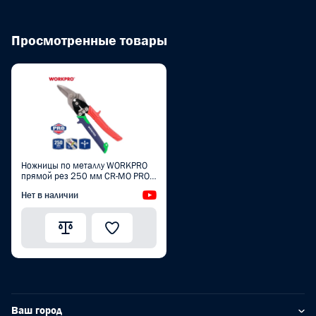
Просмотренные товары
Ножницы по металлу WORKPRO
прямой рез 250 мм CR-MO PRO
PLUS WP214021
Нет в наличии
Видеообзор
Ваш город