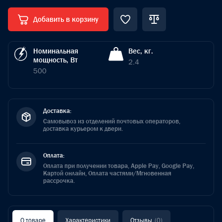
Добавить в корзину
Номинальная
Вес, кг.
мощность, Вт
2.4
500
Доставка:
Самовывоз из отделений почтовых операторов,
доставка курьером к двери.
Оплата:
Оплата при получении товара, Apple Pay, Google Pay,
Картой онлайн, Оплата частями/Мгновенная
рассрочка.
О товаре
Характеристики
Отзывы
(0)