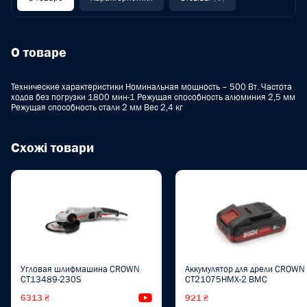
О товаре
Технические характеристики Номинальная мощность – 500 Вт. Частота
ходов без погрузки 1800 мин-1 Режущая способность алюминия 2,5 мм
Режущая способность стали 2 мм Вес 2,4 кг
Схожі товари
Угловая шлифмашина CROWN
Аккумулятор для дрели CROWN
CT13489-230S
CT21075HMX-2 BMC
6313 ₴
Видеообзор
921 ₴