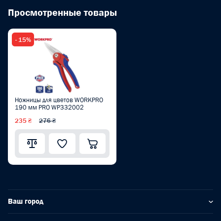
Просмотренные товары
- 15%
Ножницы для цветов WORKPRO
190 мм PRO WP332002
235 ₴
276 ₴
Ваш город