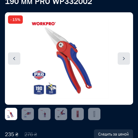
190 мм PRO WP332002
- 15%
235 ₴
276 ₴
Следить за ценой