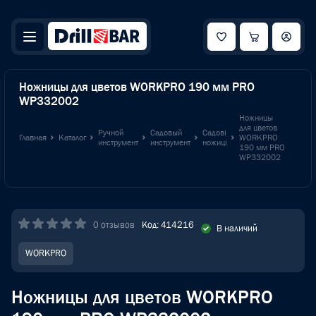
Ножницы для цветов WORKPRO 190 мм PRO
WP332002
Ножницы
для цветов
Ручной
Садовый
Садові
Главная
Каталог
WORKPRO
инструмент
инструмент
ножиці
190 мм PRO
WP332002
0 отзывов
Код: 414216
В наличий
WORKPRO
Ножницы для цветов WORKPRO