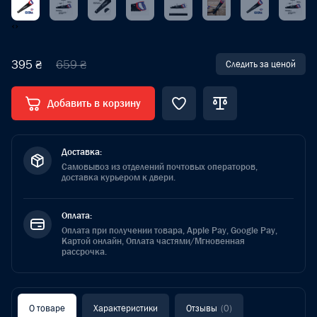
‹
›
395 ₴
659 ₴
Следить за ценой
Добавить в корзину
Доставка:
Самовывоз из отделений почтовых операторов,
доставка курьером к двери.
Оплата:
Оплата при получении товара, Apple Pay, Google Pay,
Картой онлайн, Оплата частями/Мгновенная
рассрочка.
О товаре
Характеристики
Отзывы
(0)