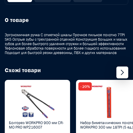
О товаре
Эргономичная ручка С отметкой шкалы Прочное пильное полотно 7TPI
SK5 Острые зубы с трехгранной отделкой Конструкция больших и малых
зубов для более быстрого удаления стружки и большей эффективности
Тефлоновая обработка поверхности для более гладкого использования
Подходит для быстрой резки древесины, ПВХ и других материалов
Схожі товари
- 20%
Болторез WORKPRO 900 мм CR-
Набор биметаллических полот
MO PRO WP216007
WORKPRO 300 мм 18TPI (5 ед.
PRO WP215032