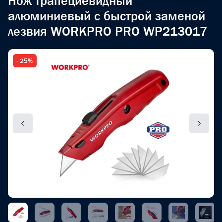
Нож трапециевидный
алюминиевый с быстрой заменой
лезвия WORKPRO PRO WP213017
- 25%