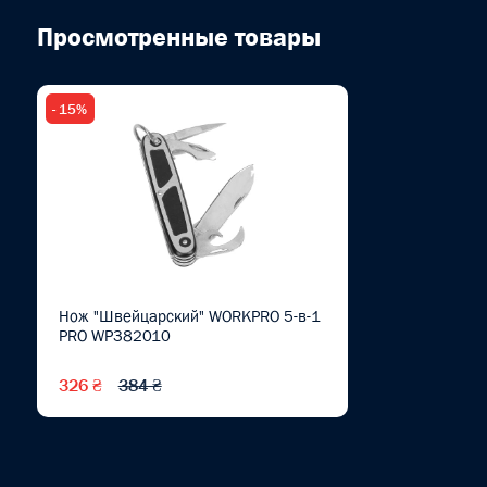
Просмотренные товары
- 15%
Нож "Швейцарский" WORKPRO 5-в-1
PRO WP382010
326 ₴
384 ₴