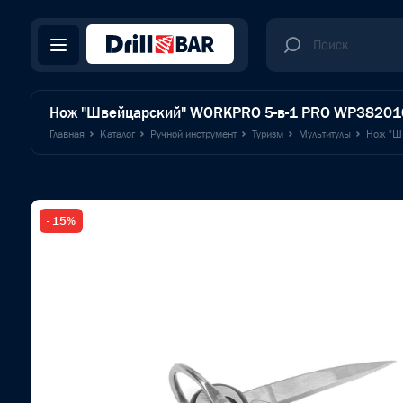
Нож "Швейцарский" WORKPRO 5-в-1 PRO WP38201
Главная
Каталог
Ручной инструмент
Туризм
Мультитулы
Нож "Ш
- 15%