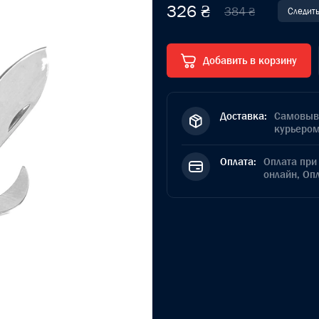
326 ₴
384 ₴
Следить
Добавить в корзину
Доставка:
Самовыво
курьером
Оплата:
Оплата при 
онлайн, Оп