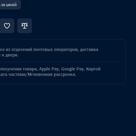
 за ценой
з из отделений почтовых операторов, доставка
 к двери.
получении товара, Apple Pay, Google Pay, Картой
лата частями/Мгновенная рассрочка.