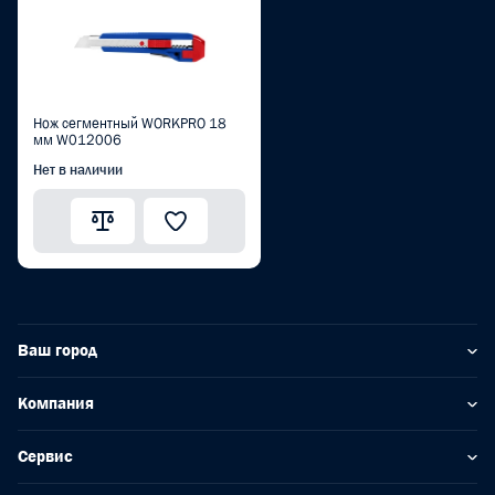
Нож сегментный WORKPRO 18
мм W012006
Нет в наличии
Ваш город
Компания
Сервис