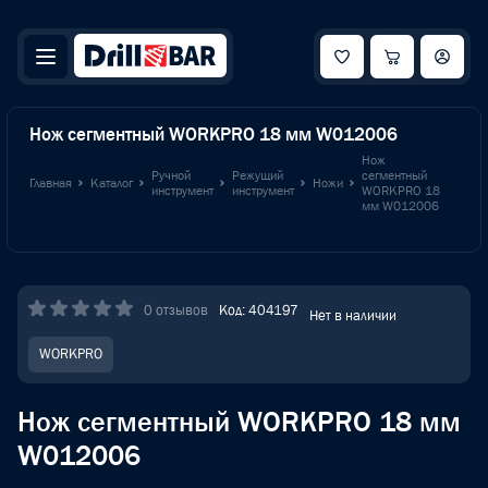
Нож сегментный WORKPRO 18 мм W012006
Нож
Ручной
Режущий
сегментный
Главная
Каталог
Ножи
инструмент
инструмент
WORKPRO 18
мм W012006
0 отзывов
Код: 404197
Нет в наличии
WORKPRO
Нож сегментный WORKPRO 18 мм
W012006