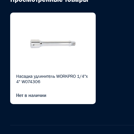
Насадка удлинитель WORKPRO 1/4"x
4" W074306
Нет в наличии