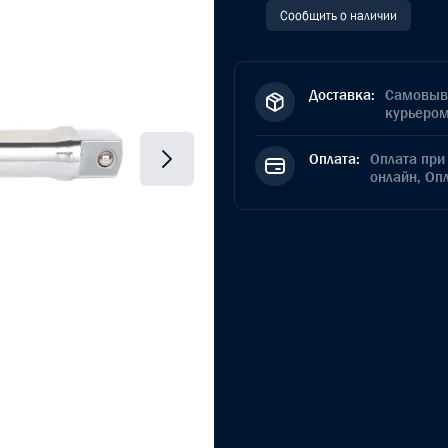
Сообщить о наличии
Доставка:
Самовыво
курьером
Оплата:
Оплата при 
онлайн, Оп