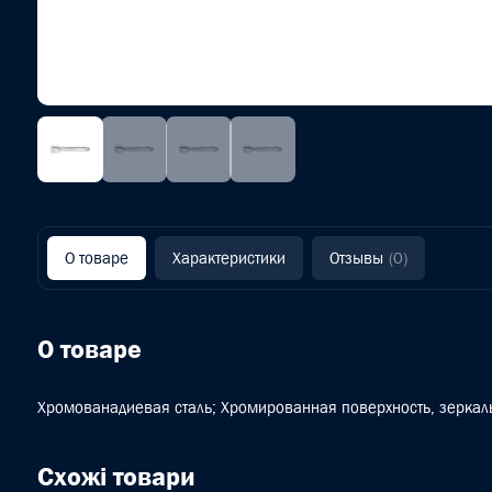
О товаре
Характеристики
Отзывы
(0)
О товаре
Хромованадиевая сталь; Хромированная поверхность, зеркал
Схожі товари