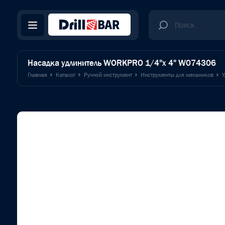
Насадка удлинитель WORKPRO 1/4"x 4" W074306
Главная
Каталог
Ручной инструмент
Инструменты для механиков
У