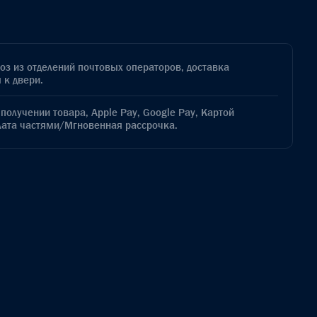
з из отделений почтовых операторов, доставка
 к двери.
получении товара, Apple Pay, Google Pay, Картой
лата частями/Мгновенная рассрочка.