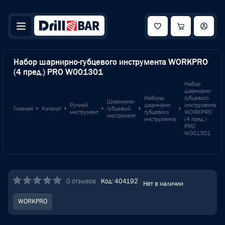
Набор шарнирно-губцевого инструмента WORKPRO
(4 пред.) PRO W001301
Набор
шарнирно-
Наборы
губцевого
Шарнирно-
Ручной
шарнирно-
инструмента
Главная
Каталог
губцевый
инструмент
губцевого
WORKPRO
инструмент
инструмента
(4 пред.)
PRO
W001301
0 отзывов
Код: 404192
Нет в наличии
WORKPRO