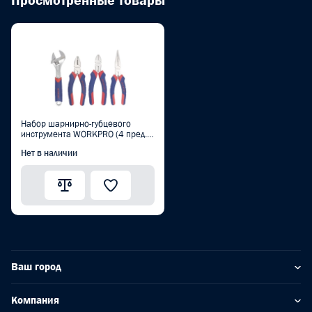
Просмотренные товары
Набор шарнирно-губцевого
инструмента WORKPRO (4 пред.)
PRO W001301
Нет в наличии
Ваш город
Компания