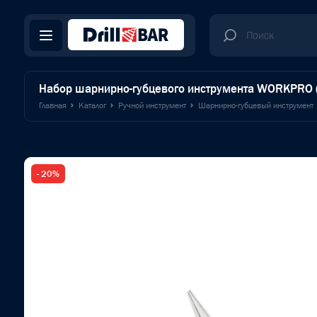
Набор шарнирно-губцевого инструмента WORKPRO (
Главная
Каталог
Ручной инструмент
Шарнирно-губцевый инструмент
- 20%