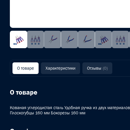
О товаре
Характеристики
Отзывы
(0)
О товаре
Кованая углеродистая сталь Удобная ручка из двух материало
Плоскогубцы 160 мм Бокорезы 160 мм