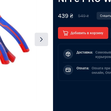
439 ₴
549 ₴
Следить
Добавить в корзину
Доставка:
Самовыво
курьером
Оплата:
Оплата при 
онлайн, Оп