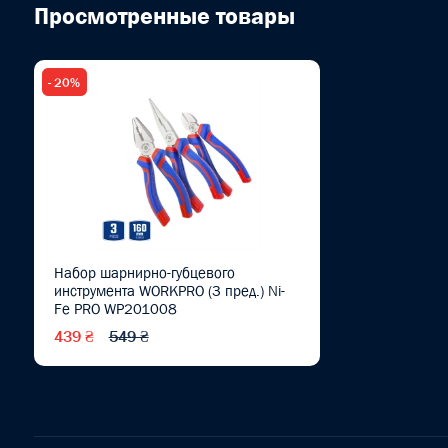
Просмотренные товары
- 20%
Набор шарнирно-губцевого
инструмента WORKPRO (3 пред.) Ni-
Fe PRO WP201008
439 ₴
549 ₴