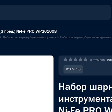
3 пред.) Ni-Fe PRO WP201008
Наборы шарнирно-губцевого инструмента
Набор шарнирно-губцевого инструмент
0 отзывов
Ко
WORKPRO
Набор шарн
инструмент
Ni-Fe PRO 