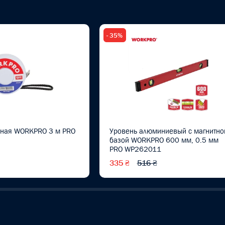
- 35%
йная WORKPRO 3 м PRO
Уровень алюминиевый с магнитно
базой WORKPRO 600 мм, 0.5 мм
PRO WP262011
335 ₴
516 ₴