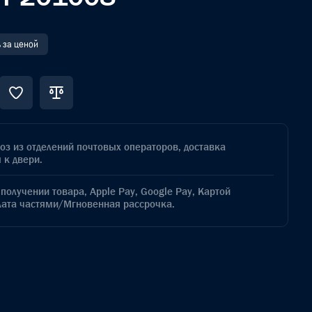
 за ценой
з из отделений почтовых операторов, доставка
 к двери.
получении товара, Apple Pay, Google Pay, Картой
лата частями/Мгновенная рассрочка.