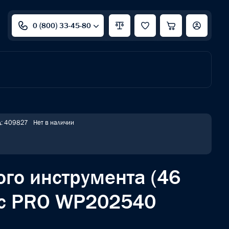
0 (800) 33-45-80
д: 409827
Нет в наличии
ого инструмента (46
йс PRO WP202540