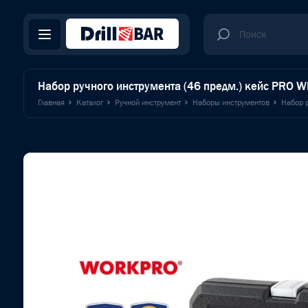
Набор ручного инструмента (46 предм.) кейс PRO
Главная
Каталог
Ручной инструмент
Наборы инструментов
Набор 