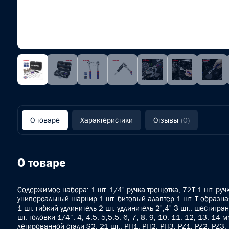
О товаре
Характеристики
Отзывы
(0)
О товаре
Содержимое набора: 1 шт. 1/4" ручка-трещотка, 72T 1 шт. ручк
универсальный шарнир 1 шт. битовый адаптер 1 шт. Т-образн
1 шт. гибкий удлинитель 2 шт. удлинитель 2",4" 3 шт.: шестигр
шт. головки 1/4“: 4, 4,5, 5,5,5, 6, 7, 8, 9, 10, 11, 12, 13, 14
легированной стали S2, 21 шт.: PH1, PH2, PH3, PZ1, PZ2, PZ3;