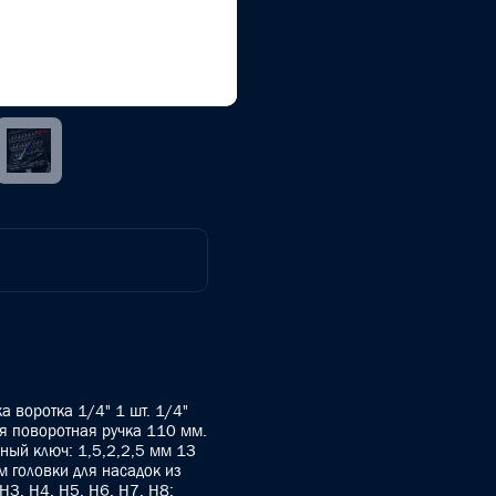
а воротка 1/4" 1 шт. 1/4"
ая поворотная ручка 110 мм.
анный ключ: 1,5,2,2,5 мм 13
 мм головки для насадок из
 H3, H4, H5, H6, H7, H8;