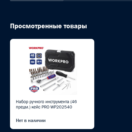
Просмотренные товары
Набор ручного инструмента (46
предм.) кейс PRO WP202540
Нет в наличии