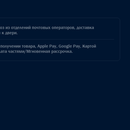
з из отделений почтовых операторов, доставка
 к двери.
получении товара, Apple Pay, Google Pay, Картой
лата частями/Мгновенная рассрочка.