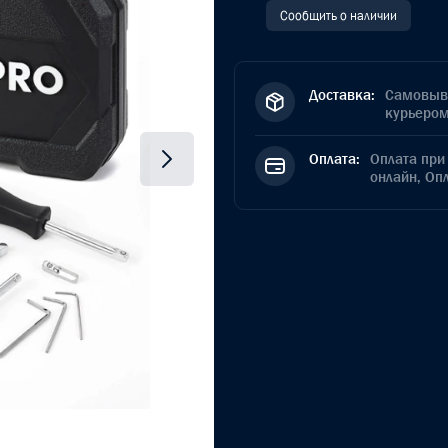
Сообщить о наличии
Доставка:
Самовыво
курьером
Оплата:
Оплата при 
онлайн, Оп