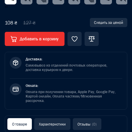
‹
›
108 ₴
127 ₴
Следить за ценой
Добавить в корзину
Доставка:
Самовывоз из отделений почтовых операторов,
доставка курьером к двери.
Оплата:
Оплата при получении товара, Apple Pay, Google Pay,
Картой онлайн, Оплата частями/Мгновенная
рассрочка.
О товаре
Характеристики
Отзывы
(0)