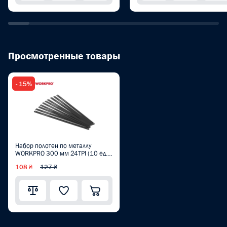
Просмотренные товары
- 15%
Набор полотен по металлу
WORKPRO 300 мм 24TPI (10 ед.)
WP215031
108 ₴
127 ₴