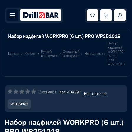
Набор надфилей WORKPRO (6 шт.) PRO WP251018
Набор
надфилей
Ручной
Слесарный
WORKPRO
Главная
Каталог
Напильники
инструмент
инструмент
(6 шт.)
PRO
WP251018
0 отзывов
Код: 408897
Нет в наличии
WORKPRO
Набор надфилей WORKPRO (6 шт.)
PRO WP251018