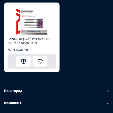
Набор надфилей WORKPRO (6
шт.) PRO WP251018
Нет в наличии
Ваш город
Компания