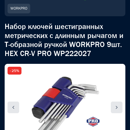
WORKPRO
Набор ключей шестигранных
метрических с длинным рычагом и
Т-образной ручкой WORKPRO 9шт.
HEX CR-V PRO WP222027
- 25%