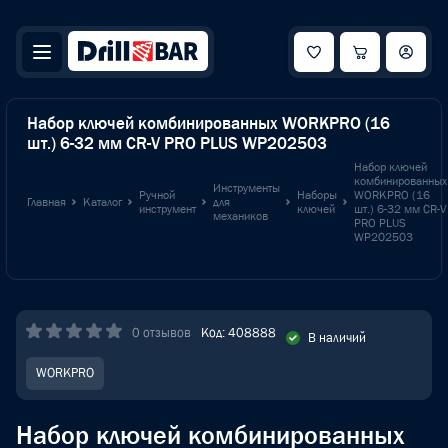
Набор ключей комбинированных WORKPRO (16
шт.) 6-32 мм CR-V PRO PLUS WP202503
Набор ключей
комбинированных
Инструменты
Ручной
Наборы
WORKPRO (16
Главная
Каталог
для
инструмент
ключей
шт.) 6-32 мм CR-V
механиков
PRO PLUS
WP202503
0 отзывов
Код: 408888
В наличий
WORKPRO
Набор ключей комбинированных