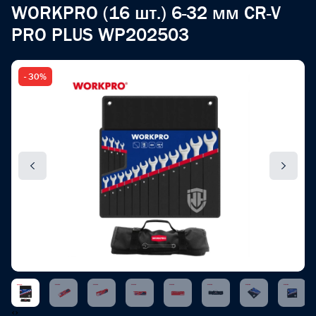
WORKPRO (16 шт.) 6-32 мм CR-V
PRO PLUS WP202503
- 30%
‹
›