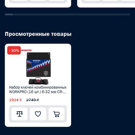
Просмотренные товары
- 30%
Набор ключей комбинированных
WORKPRO (16 шт.) 6-32 мм CR-V
PRO PLUS WP202503
1924 ₴
2749 ₴