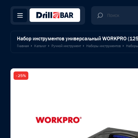
Набор инструментов универсальный WORKPRO (125
Главная
Каталог
Ручной инструмент
Наборы инструментов
Наборы
- 25%