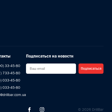
такты
Подписаться на новости
00) 33-45-80
Подписаться
7) 733-45-80
6) 033-45-80
3) 033-45-80
s@drillbar.com.ua
© 2026 DrillBar