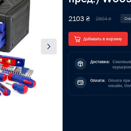
2103 ₴
2804 ₴
Сле
Добавить в корзину
Доставка:
Самовыво
курьером
Оплата:
Оплата при 
онлайн, Оп