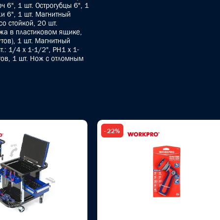
 6", 1 шт. Острогубцы 6", 1
и 6", 1 шт. Магнитный
о стойкой, 20 шт.
жа в пластиковом ящике,
тов), 1 шт. Магнитный
.: 1/4 x 1-1/2", PH1 x 1-
тов, 1 шт. Нож с отломным
- 22%