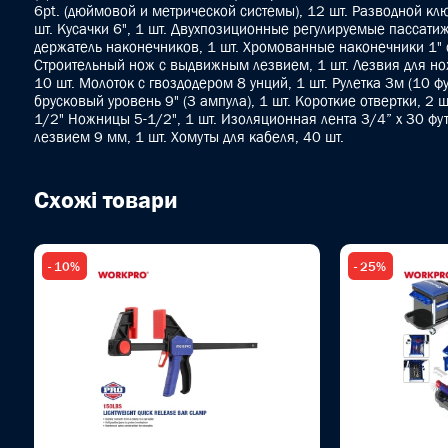
6pt. (дюймовой и метрической системы), 12 шт. Разводной ключ
шт. Кусачки 6", 1 шт. Двухпозиционные регулируемые пассатиж
держатель наконечников, 1 шт. Хромованные наконечники 1" с
Строительный нож с выдвижным лезвием, 1 шт. Лезвия для но
10 шт. Молоток с гвоздодером 8 унций, 1 шт. Рулетка 3м (10 фу
брусковый уровень 9" (3 ампула), 1 шт. Короткие отвертки, 2 шт
1/2" Ножницы 5-1/2", 1 шт. Изоляционная лента 3/4” x 30 фу
лезвием 9 мм, 1 шт. Хомуты для кабеля, 40 шт.
Схожі товари
- 10%
- 25%