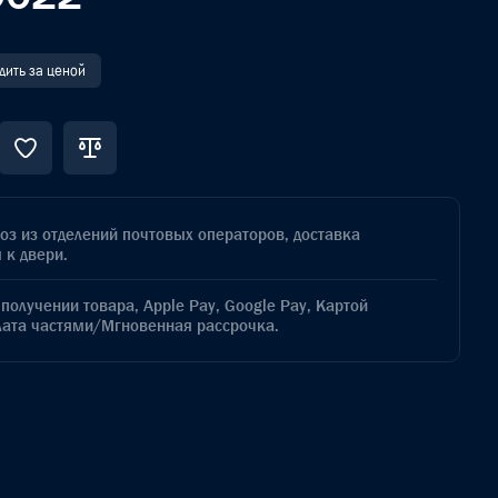
дить за ценой
з из отделений почтовых операторов, доставка
 к двери.
получении товара, Apple Pay, Google Pay, Картой
лата частями/Мгновенная рассрочка.