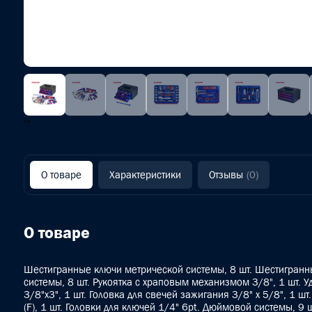
‹
›
О товаре
Характеристики
Отзывы
(0)
О товаре
Шестигранные ключи метрической системы, 8 шт. Шестигран
системы, 8 шт. Рукоятка с храповым механизмом 3/8", 1 шт. 
3/8"х3", 1 шт. Головка для свечей зажигания 3/8" x 5/8", 1 шт
(F), 1 шт. Головки для ключей 1/4" 6pt. Дюймовой системы, 9 