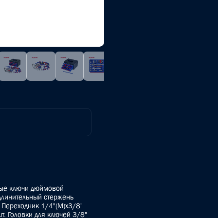
ные ключи дюймовой
Удлинительный стержень
. Переходник 1/4"(M)x3/8"
шт. Головки для ключей 3/8"