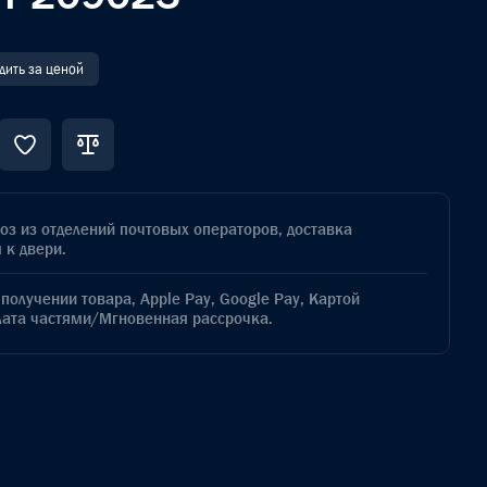
дить за ценой
з из отделений почтовых операторов, доставка
 к двери.
получении товара, Apple Pay, Google Pay, Картой
лата частями/Мгновенная рассрочка.