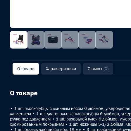
О товаре
Характеристики
Отзывы
(0)
О товаре
• 1 шт. плоскогубцы с длинным носом 6 дюймов, углеродистая 
давлением • 1 шт. диагональные плоскогубцы 6 дюймов, углер
ручка под давлением • 1 шт. разводной ключ 6 дюймов, углеро
хромированным покрытием • 1 шт. ножницы 5-1/2 дюйма, ле
• 1 шт. отламывающийся нож 18 мм • 3 шт. пластиковые ру