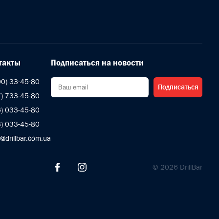
такты
Подписаться на новости
00) 33-45-80
Подписаться
7) 733-45-80
6) 033-45-80
3) 033-45-80
s@drillbar.com.ua
© 2026 DrillBar