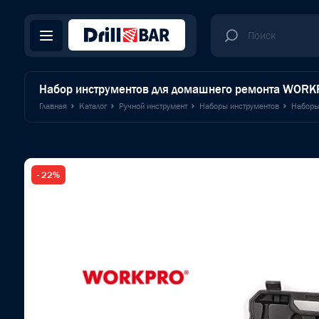
Набор инструментов для домашнего ремонта WORK
Главная
Каталог
Ручной инструмент
Наборы инструментов
Наборы
- 22%