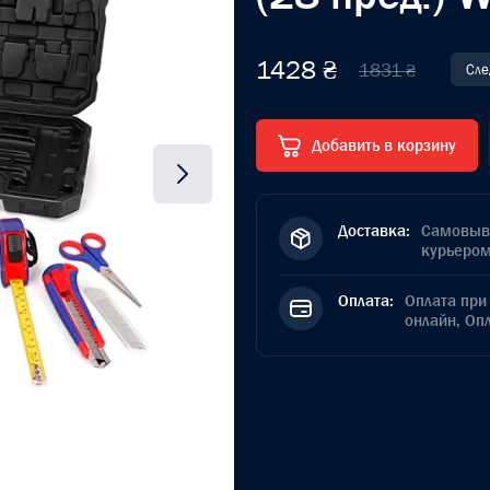
1428 ₴
1831 ₴
Сле
Добавить в корзину
Доставка:
Самовыво
курьером
Оплата:
Оплата при 
онлайн, Оп