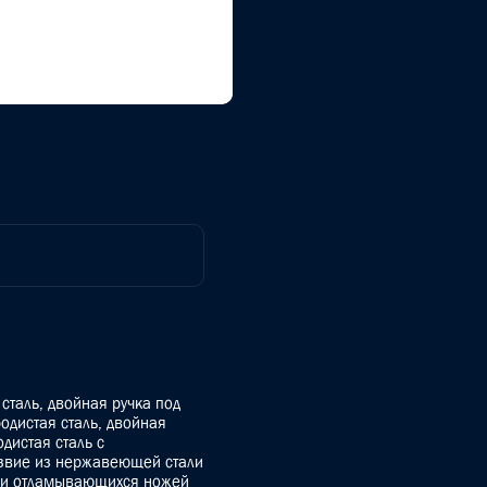
сталь, двойная ручка под
одистая сталь, двойная
дистая сталь с
звие из нержавеющей стали
чки отламывающихся ножей