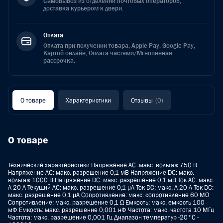
Самовывоз из отделений почтовых операторов,
доставка курьером к двери.
Оплата:
Оплата при получении товара, Apple Pay, Google Pay,
Картой онлайн, Оплата частями/Мгновенная
рассрочка.
О товаре
Характеристики
Отзывы
(0)
О товаре
Технические характеристики Напряжение AС: макс. вольтаж 750 В
Напряжение AС: макс. разрешение 0,1 мВ Напряжение DC: макс.
вольтаж 1000 В Напряжение DC: макс. разрешение 0,1 мВ Ток AC: макс.
А 20 A Текущий AC: макс. разрешение 0,1 µA Ток DC: макс. А 20 A Ток DC:
макс. разрешение 0,1 µA Сопротивление: макс. сопротивление 60 MΩ
Сопротивление: макс. разрешение 0,1 Ω Емкость: макс. емкость 100
мФ Емкость: макс. разрешение 0,001 нФ Частота: макс. частота 10 МГц
Частота: макс. разрешение 0,001 Гц Диапазон температур -20°C -