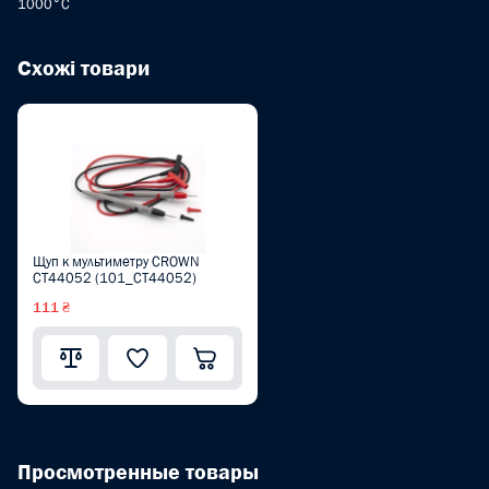
1000°C
Схожі товари
Щуп к мультиметру CROWN
CT44052 (101_CT44052)
111 ₴
Просмотренные товары