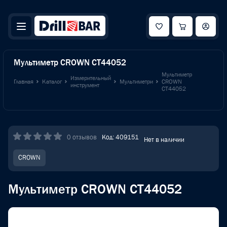
Мультиметр CROWN CT44052
Мультиметр
Измерительный
Главная
Каталог
Мультиметри
CROWN
инструмент
CT44052
0 отзывов
Код: 409151
Нет в наличии
CROWN
Мультиметр CROWN CT44052