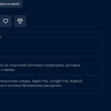
дить за ценой
г.
з из отделений почтовых операторов, доставка
 к двери.
получении товара, Apple Pay, Google Pay, Картой
лата частями/Мгновенная рассрочка.