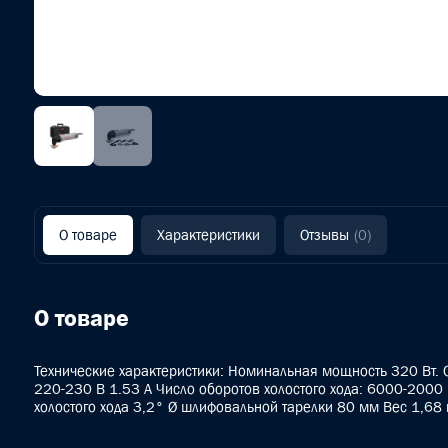
О товаре
Характеристики
Отзывы
(0)
О товаре
Технические характеристики: Номинальная мощность 320 Вт. 
220-230 В 1.53 A Число оборотов холостого хода: 6000-2000
холостого хода 3,2° Ø шлифовальной тарелки 80 мм Вес 1,68 