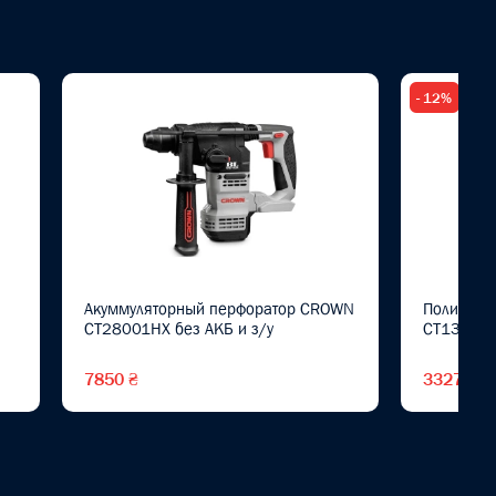
- 12%
Акуммуляторный перфоратор CROWN
Полирова
CT28001HX без АКБ и з/у
CT13302
7850 ₴
3327 ₴