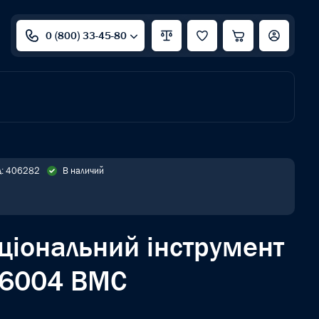
0 (800) 33-45-80
д: 406282
В наличий
ціональний інструмент
6004 BMC