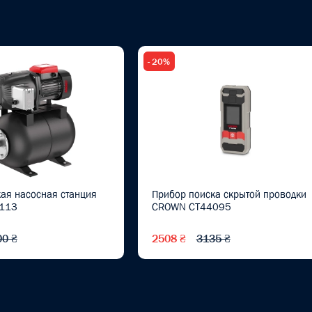
- 20%
ая насосная станция
Прибор поиска скрытой проводки
113
CROWN CT44095
00 ₴
2508 ₴
3135 ₴