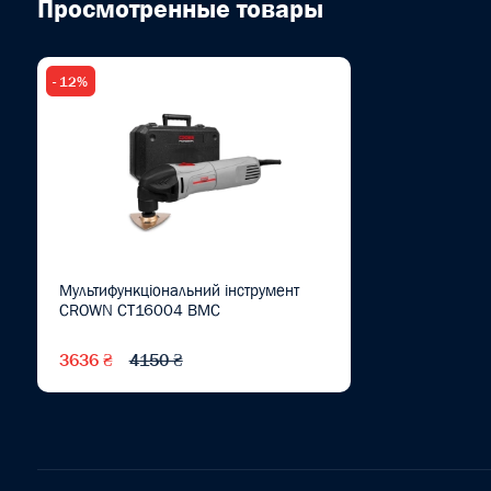
Просмотренные товары
- 12%
Мультифункціональний інструмент
CROWN CT16004 BMC
3636 ₴
4150 ₴