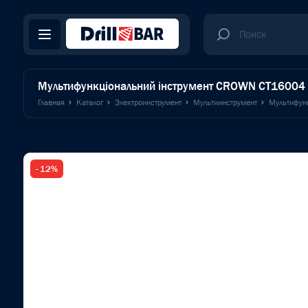
Мультифункціональний інструмент CROWN CT16004
Главная
Каталог
Электроинструмент
Мультиинструмент
Мультифун
- 12%