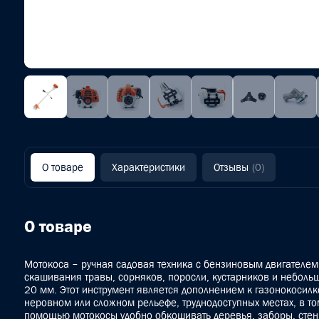
О товаре
Характеристики
Отзывы
(0)
О товаре
Мотокоса – ручная садовая техника с бензиновым двигателем
скашивания травы, сорняков, поросли, кустарников и неболь
20 мм. Этот инструмент является дополнением к газонокосилк
неровном или сложном рельефе, труднодоступных местах, в том
помощью мотокосы удобно обкошивать деревья, заборы, стен