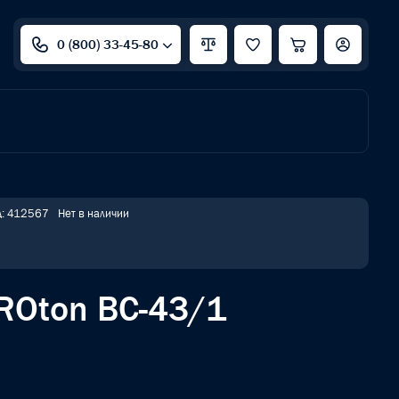
0 (800) 33-45-80
д: 412567
Нет в наличии
ROton BC-43/1