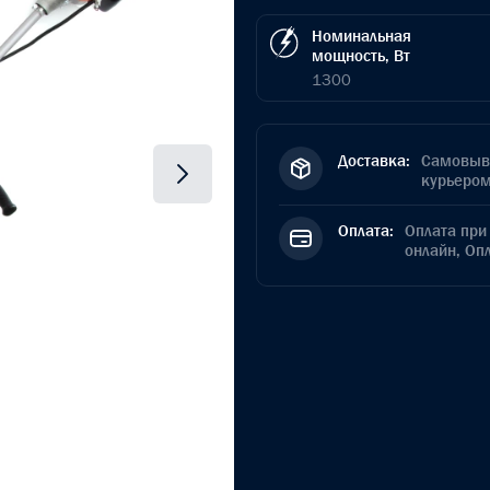
Номинальная
мощность, Вт
1300
Доставка:
Самовыво
курьером
Оплата:
Оплата при 
онлайн, Оп