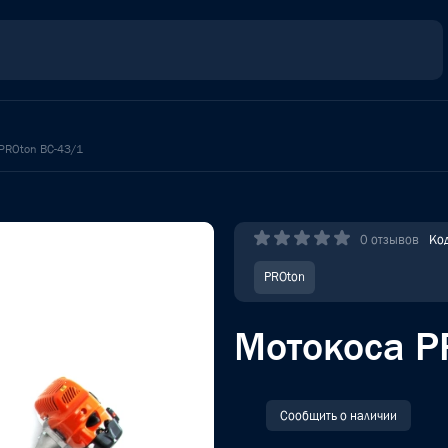
PROton BC-43/1
0 отзывов
Ко
PROton
Мотокоса P
Сообщить о наличии