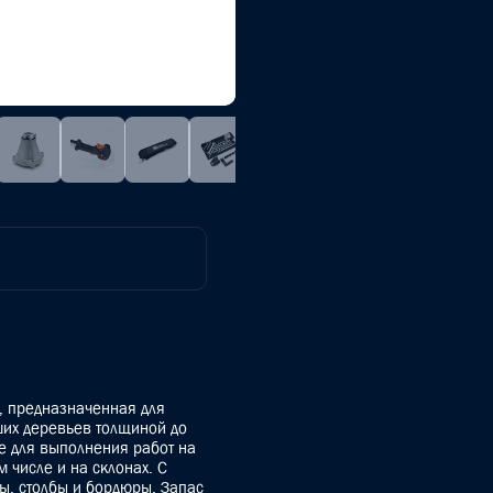
, предназначенная для
ших деревьев толщиной до
е для выполнения работ на
 числе и на склонах. С
ы, столбы и бордюры. Запас