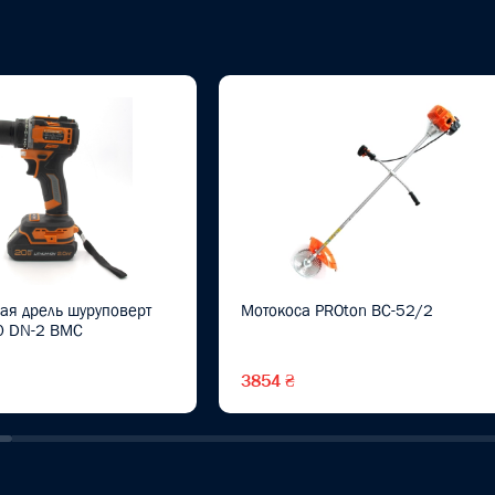
ая дрель шуруповерт
Мотокоса PROton BC-52/2
0 DN-2 BMC
3854 ₴