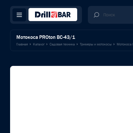
Мотокоса PROton BC-43/1
Главная
Каталог
Садовая техника
Тримеры и мотокосы
Мотокоса 