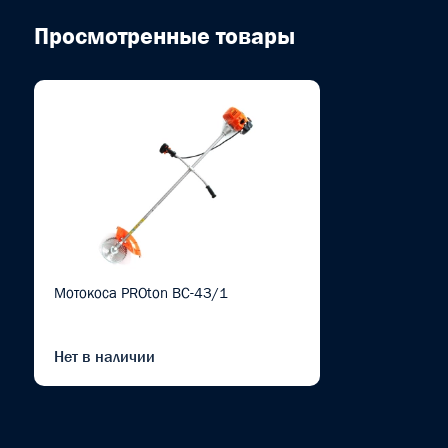
Просмотренные товары
Мотокоса PROton BC-43/1
Нет в наличии