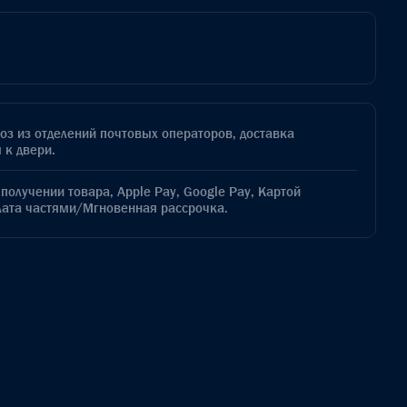
з из отделений почтовых операторов, доставка
 к двери.
получении товара, Apple Pay, Google Pay, Картой
лата частями/Мгновенная рассрочка.