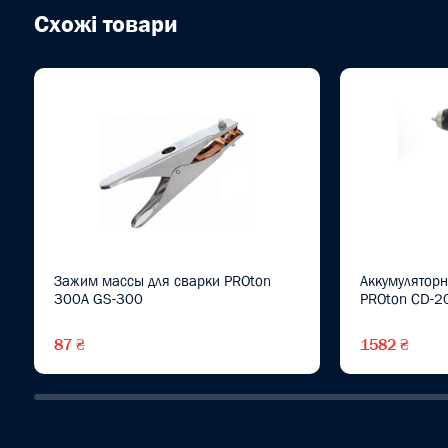
Схожі товари
Зажим массы для сварки PROton
Аккумуляторн
300А GS-300
PROton CD-2
87 ₴
1582 ₴