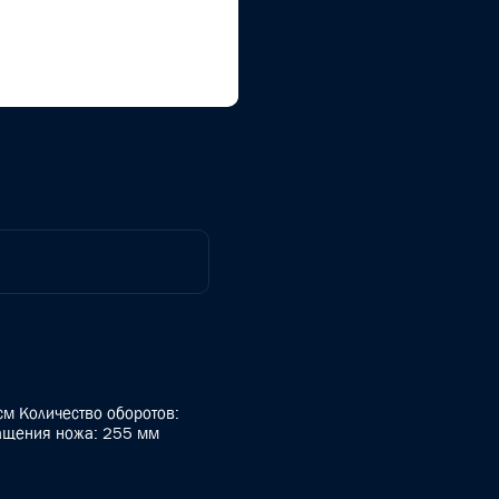
.см Количество оборотов:
ащения ножа: 255 мм