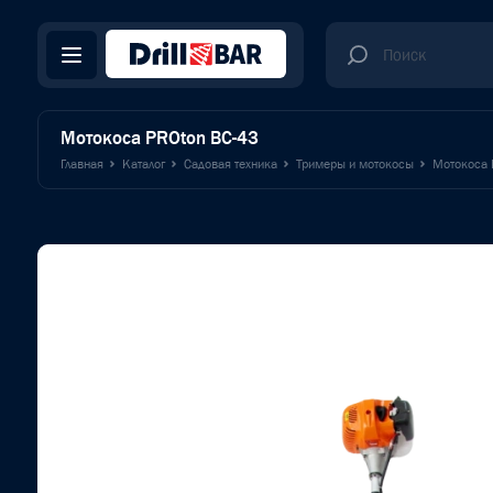
Мотокоса PROton BC-43
Главная
Каталог
Садовая техника
Тримеры и мотокосы
Мотокоса 