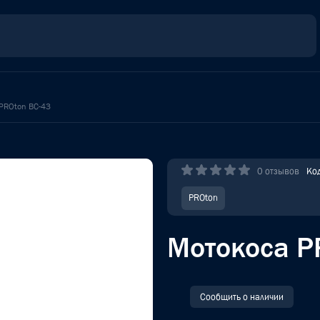
PROton BC-43
0 отзывов
Ко
PROton
Мотокоса P
Сообщить о наличии