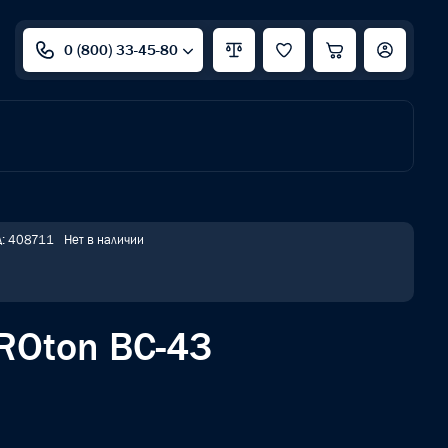
0 (800) 33-45-80
д: 408711
Нет в наличии
ROton BC-43