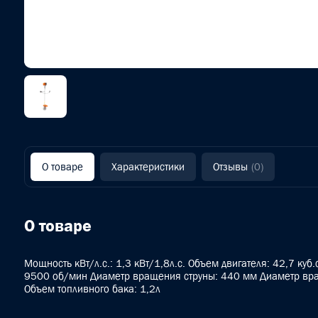
О товаре
Характеристики
Отзывы
(0)
О товаре
Мощность кВт/л.с.: 1,3 кВт/1,8л.с. Объем двигателя: 42,7 куб
9500 об/мин Диаметр вращения струны: 440 мм Диаметр вр
Объем топливного бака: 1,2л