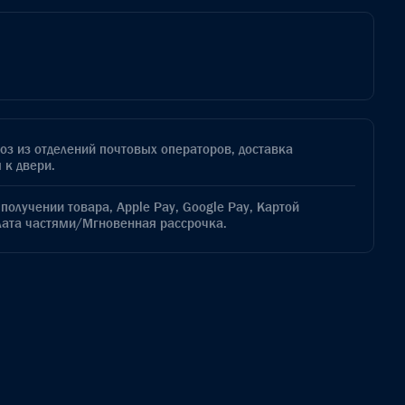
з из отделений почтовых операторов, доставка
 к двери.
получении товара, Apple Pay, Google Pay, Картой
лата частями/Мгновенная рассрочка.