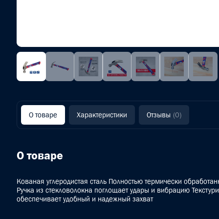
О товаре
Характеристики
Отзывы
(0)
О товаре
Кованая углеродистая сталь Полностью термически обработан
Ручка из стекловолокна поглощает удары и вибрацию Текстур
обеспечивает удобный и надежный захват