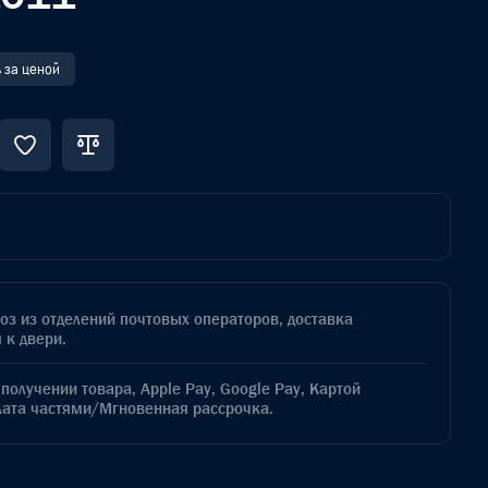
 за ценой
з из отделений почтовых операторов, доставка
 к двери.
получении товара, Apple Pay, Google Pay, Картой
лата частями/Мгновенная рассрочка.