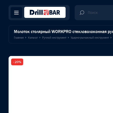
Молоток столярный WORKPRO стекловолоконная ру
Главная
Каталог
Ручной инструмент
Ударно-рычажный инструмент
- 20%