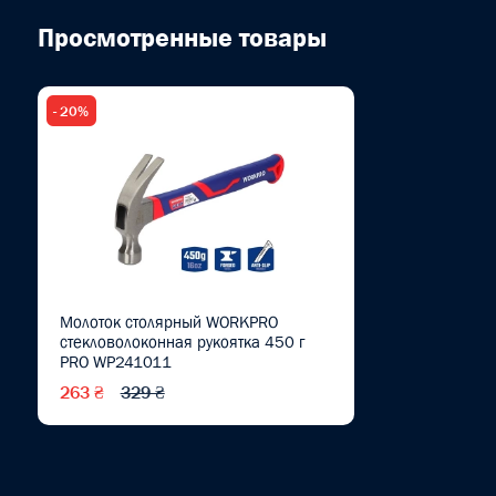
Просмотренные товары
- 20%
Молоток столярный WORKPRO
стекловолоконная рукоятка 450 г
PRO WP241011
263 ₴
329 ₴