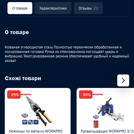
О товаре
Характеристики
Отзывы
(0)
О товаре
Кованая углеродистая сталь Полностью термически обработанная и
полированная головка Ручка из стекловолокна поглощает удары и
вибрацию Текстурированная резина обеспечивает удобный и надежный
захват
Схожі товари
- 25%
- 30%
Ножницы по металлу WORKPRO
Развальцовщик WORKPRO 3/16