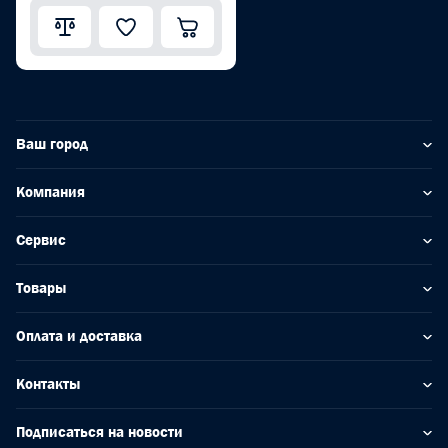
Ваш город
Компания
Сервис
Товары
Оплата и доставка
Контакты
Подписаться на новости