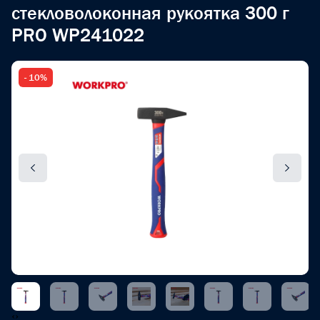
стекловолоконная рукоятка 300 г
PRO WP241022
- 10%
‹
›