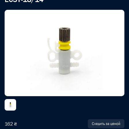
162 ₴
Следить за ценой