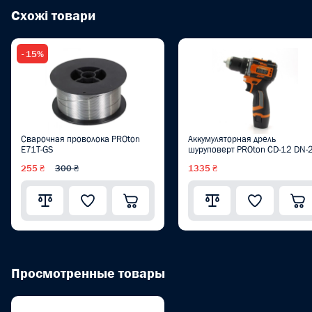
Схожі товари
- 15%
Сварочная проволока PROton
Аккумуляторная дрель
E71T-GS
шуруповерт PROton CD-12 DN-
255 ₴
300 ₴
1335 ₴
Просмотренные товары