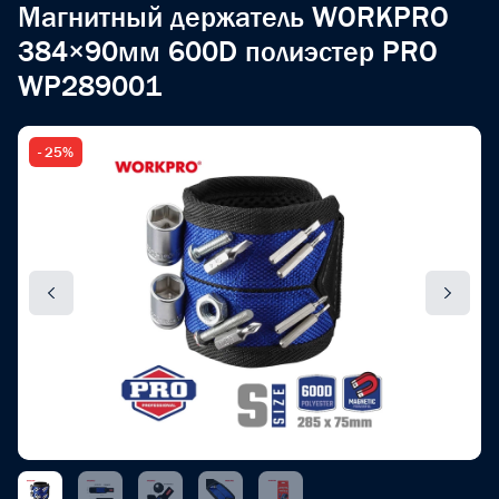
Магнитный держатель WORKPRO
384×90мм 600D полиэстер PRO
WP289001
- 25%