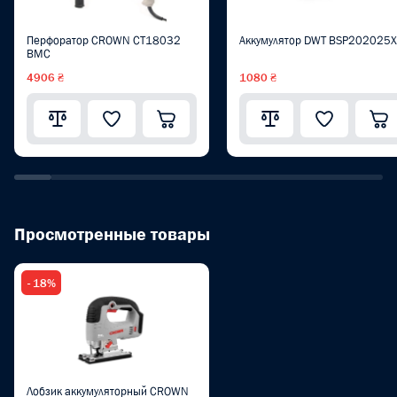
Перфоратор CROWN CT18032
Аккумулятор DWT BSP202025
BMC
4906 ₴
1080 ₴
Просмотренные товары
- 18%
Лобзик аккумуляторный CROWN