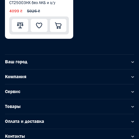
CT25003HX без АКБ и з/у
4099 ₴
5026 ₴
Ваш город
Компания
Сервис
Товары
Оплата и доставка
Контакты