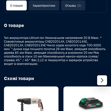
О товаре
Характеристики
Отзывы
(0)
О товаре
Тип аккумулятора Lithium-ion Номинальное напряжение 20 В Макс. *
Совместимые аккумуляторы CAB202014X, CAB202014XE,
CAB202013X, CAB202013XE Число ходов холостого хода 700-3000
минˉ¹ Длина хода пильного полотна 26 мм Макс. режущая способность
дерева 85 мм Макс. режущая способность в алюминии 20 мм Реж.
способность в стали 10 мм Максимальный наклон корпуса (слева/
справа) 45° / 45° Вес 2,12 кг Аккумулятор и зарядное устройство
входят в комплектацию.
Схожі товари