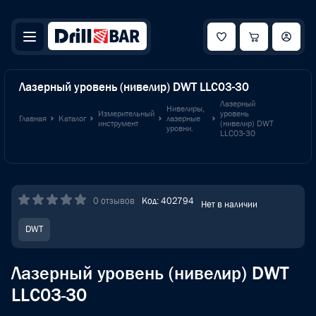
Лазерный уровень (нивелир) DWT LLC03-30
Лазерный
Нивелиры,
Измерительный
уровень
Главная
Каталог
лазерные
инструмент
(нивелир) DWT
уровни.
LLC03-30
0 отзывов
Код: 402794
Нет в наличии
DWT
Лазерный уровень (нивелир) DWT
LLC03-30