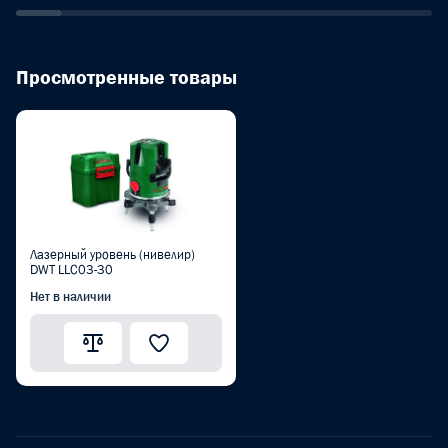
Просмотренные товары
Лазерный уровень (нивелир)
DWT LLC03-30
Нет в наличии