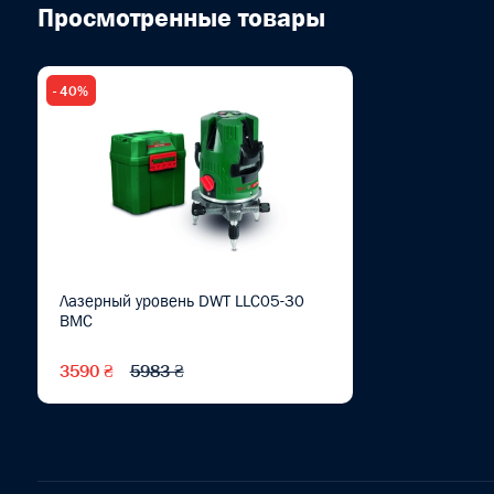
Просмотренные товары
- 40%
Лазерный уровень DWT LLC05-30
BMC
3590 ₴
5983 ₴