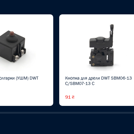
болгарки (УШМ) DWT
Кнопка для дрели DWT SBM06-13
C/SBM07-13 C
91 ₴