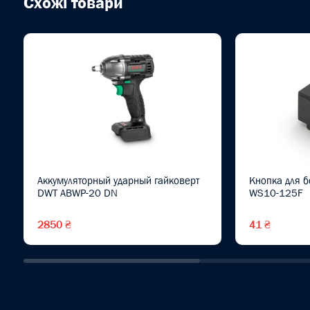
Схожі товари
Аккумуляторный ударный гайковерт
Кнопка для 
DWT ABWP-20 DN
WS10-125F
2850 ₴
41 ₴