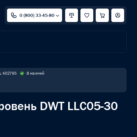
0 (800) 33-45-80
д: 402795
В наличий
ровень DWT LLC05-30