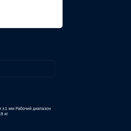
 м ±1 мм Рабочий диапазон
8 кг