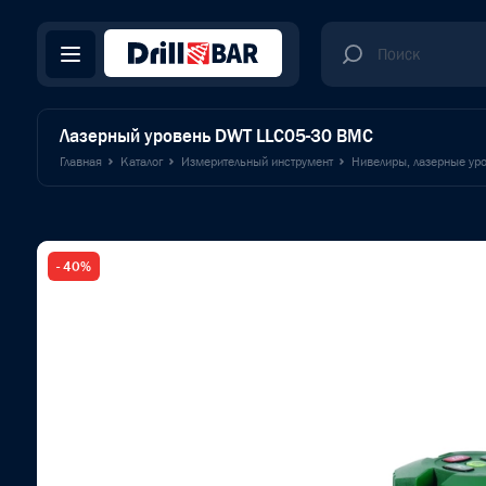
Лазерный уровень DWT LLC05-30 BMC
Главная
Каталог
Измерительный инструмент
Нивелиры, лазерные уро
- 40%