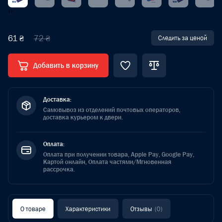
‹
›
61 ₴
72 ₴
Следить за ценой
Добавить в корзину
Доставка:
Самовывоз из отделений почтовых операторов,
доставка курьером к двери.
Оплата:
Оплата при получении товара, Apple Pay, Google Pay,
Картой онлайн, Оплата частями/Мгновенная
рассрочка.
О товаре
Характеристики
Отзывы
(0)