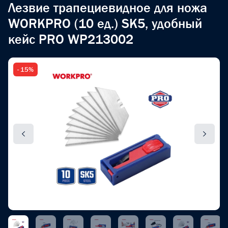
Лезвие трапециевидное для ножа
WORKPRO (10 ед.) SK5, удобный
кейс PRO WP213002
- 15%