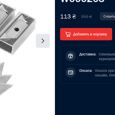
113 ₴
151 ₴
Следить
Добавить в корзину
Доставка:
Самовыво
курьером
Оплата:
Оплата при 
онлайн, Оп