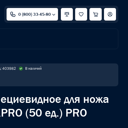
0 (800) 33-45-80
д: 403982
В наличий
пециевидное для ножа
RO (50 ед.) PRO