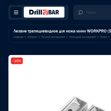
Лезвие трапециевидное для ножа мини WORKPRO (
Главная
Каталог
Ручной инструмент
Режущий инструмент
Ножи
- 25%