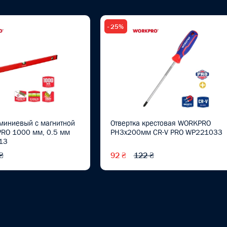
- 25%
миниевый с магнитной
Отвертка крестовая WORKPRO
RO 1000 мм, 0.5 мм
PH3x200мм CR-V PRO WP221033
13
₴
92 ₴
122 ₴