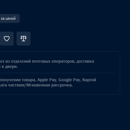
 за ценой
з из отделений почтовых операторов, доставка
 к двери.
получении товара, Apple Pay, Google Pay, Картой
лата частями/Мгновенная рассрочка.