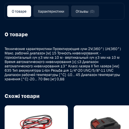
О товаре
Характеристики
Отзывы
(0)
О товаре
Технические характеристики Проектирующие лучи 2V(360°) 1H(360°)
Макс. рабочий диапазон [м] 15 Точность нивелирования: -
горизонтальный луч ±3 мм на 10 м - вертикальный луч ±3 мм на 10 м
Время автоматического нивелирования [с] ≤3 Диапазон
автоматического нивелирования ±3° Класс лазера II Тип лазера [нм]
635 Тип аккумулятора Li-Ion Резьба для 1/4"-20 UNC/5/8"-11 UNC
Диапазон рабочей температуры [°C] -10... 45 Диапазон температуры
хранения [°C] -20... 70 Вес [кг] 0,88
Схожі товари