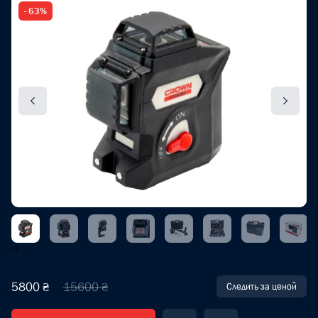
- 63%
‹
›
5800 ₴
15600 ₴
Следить за ценой