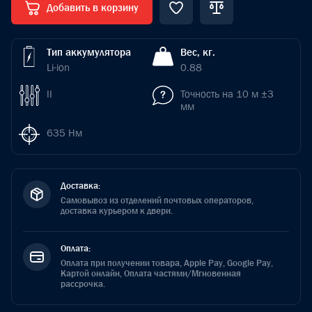
Добавить в корзину
Тип аккумулятора
Вес, кг.
Li-ion
0.88
II
Точность на 10 м ±3
мм
635 Hм
Доставка:
Самовывоз из отделений почтовых операторов,
доставка курьером к двери.
Оплата:
Оплата при получении товара, Apple Pay, Google Pay,
Картой онлайн, Оплата частями/Мгновенная
рассрочка.