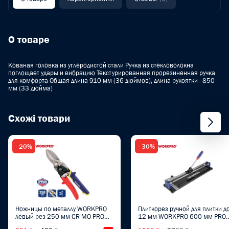
О товаре
Кованая головка из углеродистой стали Ручка из стекловолокна
поглощает удары и вибрацию Текстурированная прорезиненная ручка
для комфорта Общая длина 910 мм (36 дюймов), длина рукоятки - 850
мм (33 дюйма)
Схожі товари
- 20%
- 30%
Ножницы по металлу WORKPRO
Плиткорез ручной для плитки д
левый рез 250 мм CR-MO PRO
12 мм WORKPRO 600 мм PRO
PLUS WP214020
WP326001