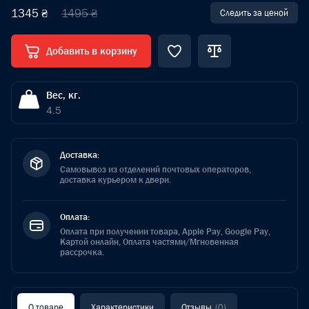
1345 ₴
1495 ₴
Следить за ценой
Добавить в корзину
Вес, кг.
4.5
Доставка:
Самовывоз из отделений почтовых операторов,
доставка курьером к двери.
Оплата:
Оплата при получении товара, Apple Pay, Google Pay,
Картой онлайн, Оплата частями/Мгновенная
рассрочка.
О товаре
Характеристики
Отзывы
(0)