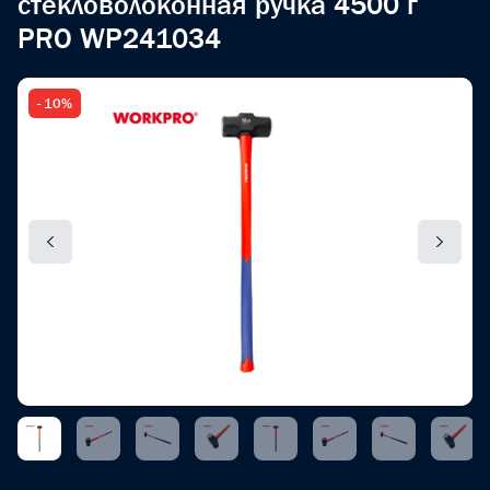
стекловолоконная ручка 4500 г
PRO WP241034
- 10%