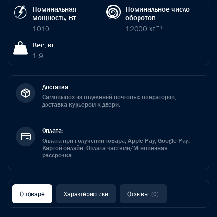
Номинальная
Номинальное число
мощность, Вт
оборотов
1010
12000 хвˉ¹
Вес, кг.
1.9
Доставка:
Самовывоз из отделений почтовых операторов,
доставка курьером к двери.
Оплата:
Оплата при получении товара, Apple Pay, Google Pay,
Картой онлайн, Оплата частями/Мгновенная
рассрочка.
О товаре
Характеристики
Отзывы
(0)