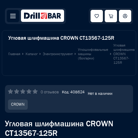
Угловая шлифмашина CROWN CT13567-125R
Угловая
Углошлифовальные
шлифмашина
Главная
Каталог
Электроинструмент
машины
CROWN
(болгарки)
CT13567-
125R
0 отзывов
Код: 408624
Нет в наличии
CROWN
Угловая шлифмашина CROWN
CT13567-125R