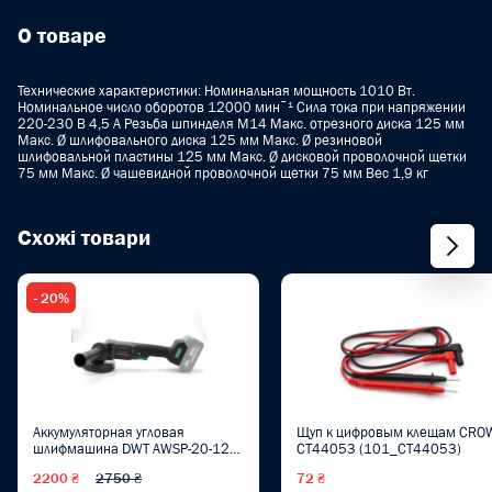
О товаре
Технические характеристики: Номинальная мощность 1010 Вт.
Номинальное число оборотов 12000 минˉ¹ Сила тока при напряжении
220-230 В 4,5 A Резьба шпинделя M14 Макс. отрезного диска 125 мм
Макс. Ø шлифовального диска 125 мм Макс. Ø резиновой
шлифовальной пластины 125 мм Макс. Ø дисковой проволочной щетки
75 мм Макс. Ø чашевидной проволочной щетки 75 мм Вес 1,9 кг
Схожі товари
- 20%
Аккумуляторная угловая
Щуп к цифровым клещам CRO
шлифмашина DWT AWSP-20-125
CT44053 (101_CT44053)
DV
2200 ₴
2750 ₴
72 ₴