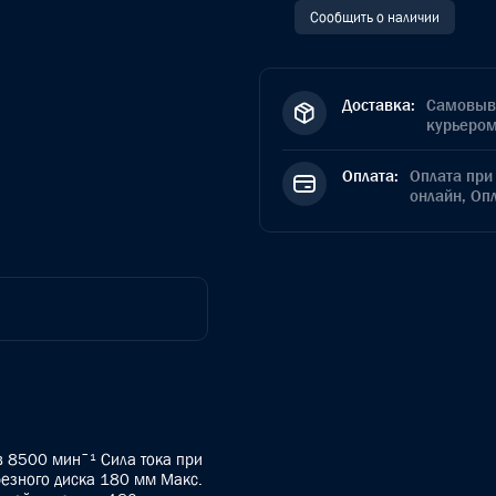
Сообщить о наличии
Доставка:
Самовыво
курьером
Оплата:
Оплата при 
онлайн, Оп
 8500 минˉ¹ Сила тока при
езного диска 180 мм Макс.