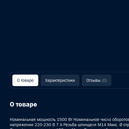
О товаре
Характеристики
Отзывы
(0)
О товаре
Номинальная мощность 1500 Вт Номинальное число оборотов
напряжении 220-230 В 7 A Резьба шпинделя M14 Макс. Ø отр