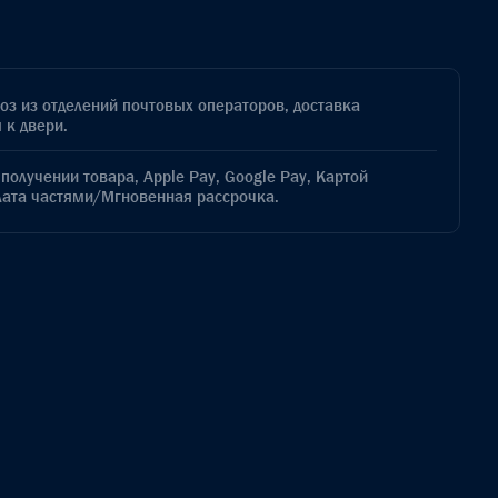
з из отделений почтовых операторов, доставка
 к двери.
получении товара, Apple Pay, Google Pay, Картой
лата частями/Мгновенная рассрочка.