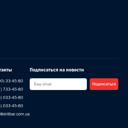
такты
Подписаться на новости
00) 33-45-80
Подписаться
7) 733-45-80
6) 033-45-80
3) 033-45-80
s@drillbar.com.ua