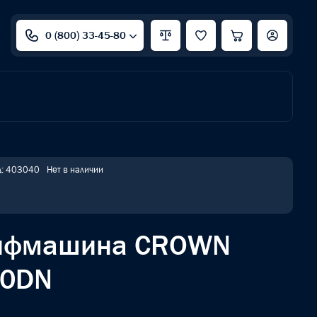
0 (800) 33-45-80
д: 403040
Нет в наличии
лифмашина CROWN
80DN