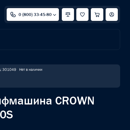
0 (800) 33-45-80
д: 301049
Нет в наличии
лифмашина CROWN
30S