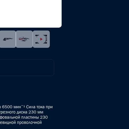
 6500 минˉ¹ Сила тока при
трезного диска 230 мм
ифовальной пластины 230
шевидной проволочной