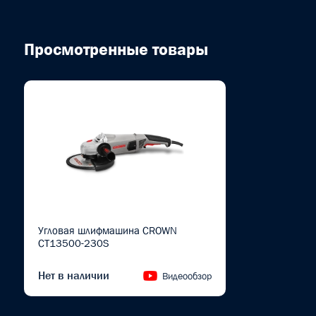
Просмотренные товары
Угловая шлифмашина CROWN
CT13500-230S
Нет в наличии
Видеообзор