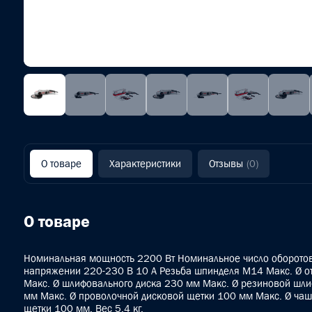
О товаре
Характеристики
Отзывы
(0)
О товаре
Номинальная мощность 2200 Вт Номинальное число оборотов
напряжении 220-230 В 10 A Резьба шпинделя M14 Макс. Ø о
Макс. Ø шлифовального диска 230 мм Макс. Ø резиновой шл
мм Макс. Ø проволочной дисковой щетки 100 мм Макс. Ø ча
щетки 100 мм. Вес 5,4 кг.