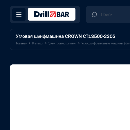
Угловая шлифмашина CROWN CT13500-230S
Главная
Каталог
Электроинструмент
Углошлифовальные машины (бол