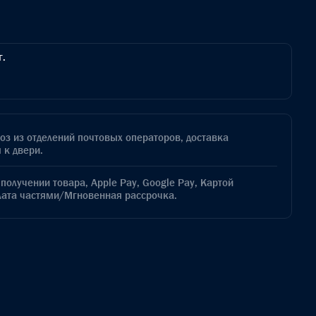
г.
з из отделений почтовых операторов, доставка
 к двери.
получении товара, Apple Pay, Google Pay, Картой
лата частями/Мгновенная рассрочка.