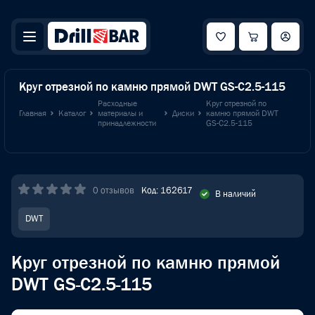
Круг отрезной по камню прямой DWT GS-C2.5-115
Расходные
Круг отрезной по
Главная
Каталог
материалы и
Диски
камню прямой DWT
принадлежности
GS-C2.5-115
0 отзывов
Код: 162617
В наличий
DWT
Круг отрезной по камню прямой
DWT GS-C2.5-115