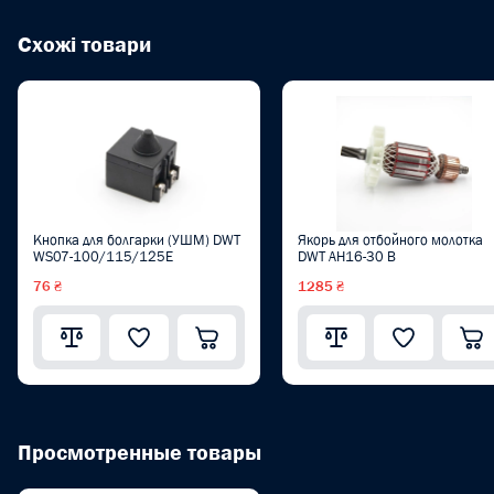
Схожі товари
Кнопка для болгарки (УШМ) DWT
Якорь для отбойного молотка
WS07-100/115/125E
DWT AH16-30 B
76 ₴
1285 ₴
Просмотренные товары