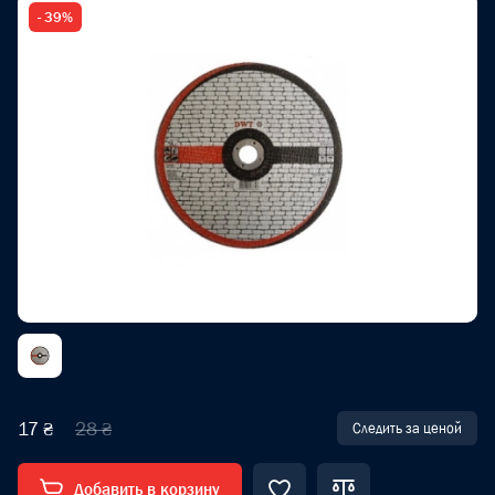
- 39%
17 ₴
28 ₴
Следить за ценой
Добавить в корзину