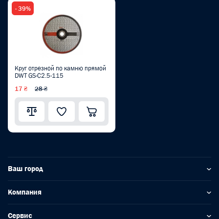
- 39%
Круг отрезной по камню прямой
DWT GS-C2.5-115
17 ₴
28 ₴
Ваш город
Компания
Сервис