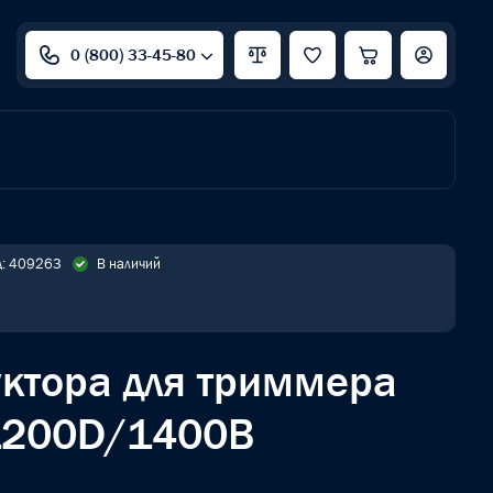
0 (800) 33-45-80
д: 409263
В наличий
уктора для триммера
1200D/1400B