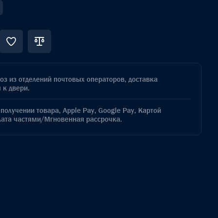
з из отделений почтовых операторов, доставка
 к двери.
получении товара, Apple Pay, Google Pay, Картой
лата частями/Мгновенная рассрочка.