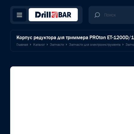
Корпус редуктора для триммера PROton ET-1200D/
Главная
Каталог
Запчасти
Запчасти для электроинструмента
Запч