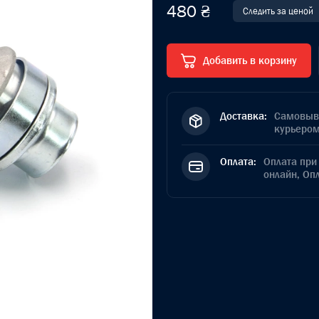
480 ₴
Следить за ценой
Добавить в корзину
Доставка:
Самовыво
курьером
Оплата:
Оплата при 
онлайн, Оп