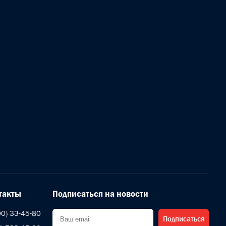
такты
Подписаться на новости
00) 33-45-80
Подписаться