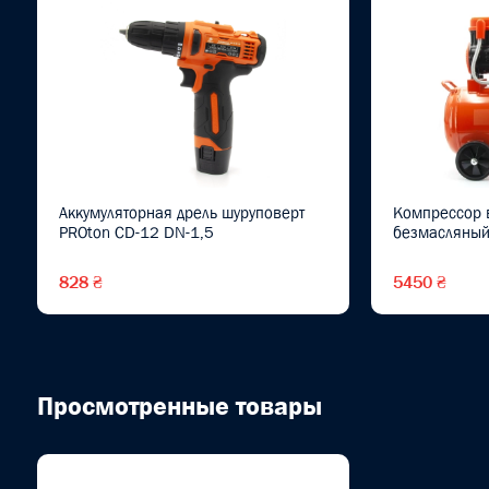
Аккумуляторная дрель шуруповерт
Компрессор 
PROton CD-12 DN-1,5
безмасляный
828 ₴
5450 ₴
Просмотренные товары