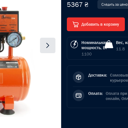
5367 ₴
Следить за цено
Добавить в корзину
Номинальная
Вес, к
мощность, Вт
11.8
1100
Доставка:
Самовыво
курьером
Оплата:
Оплата при 
онлайн, Оп