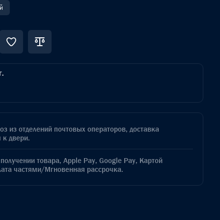
й
г.
з из отделений почтовых операторов, доставка
 к двери.
получении товара, Apple Pay, Google Pay, Картой
лата частями/Мгновенная рассрочка.