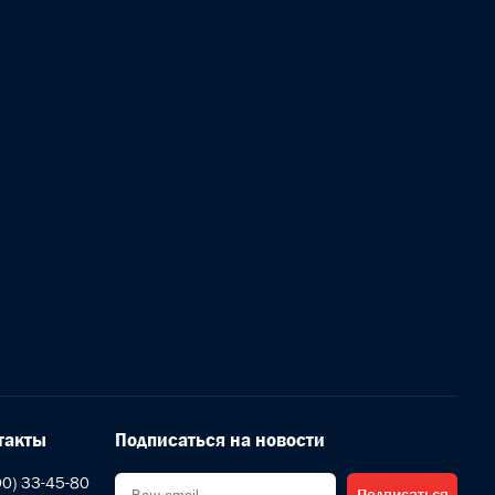
такты
Подписаться на новости
00) 33-45-80