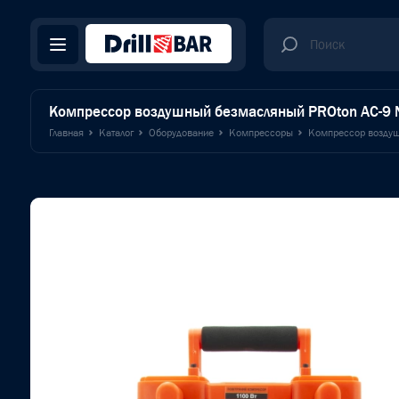
Компрессор воздушный безмасляный PROton AC-9 
Главная
Каталог
Оборудование
Компрессоры
Компрессор воздуш