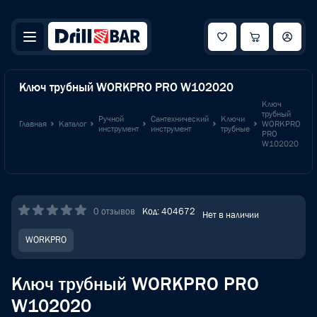
Ключ трубный WORKPRO PRO W102020
Ключ
трубный
Ручной
Сантехнический
Ключи
Главная
Каталог
WORKPRO
инструмент
инструмент
трубные
PRO
W102020
0 отзывов
Код: 404672
Нет в наличии
WORKPRO
Ключ трубный WORKPRO PRO
W102020