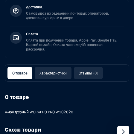
Доставка:
Самовывоз из отделений почтовых операторов,
доставка курьером к двери.
Оплата:
Оплата при получении товара, Apple Pay, Google Pay,
Картой онлайн, Оплата частями/Мгновенная
рассрочка.
О товаре
Характеристики
Отзывы
(0)
О товаре
Ключ трубный WORKPRO PRO W102020
Схожі товари