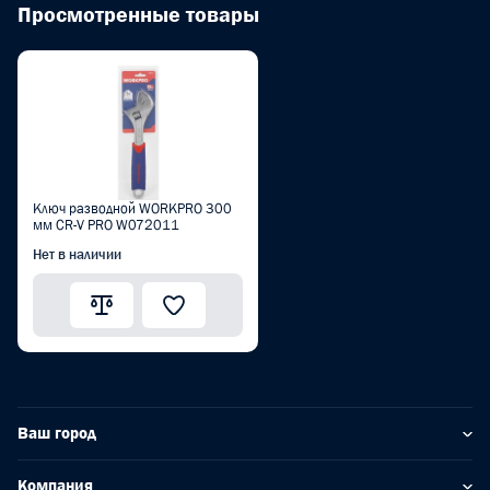
Просмотренные товары
Ключ разводной WORKPRO 300
мм CR-V PRO W072011
Нет в наличии
Ваш город
Компания