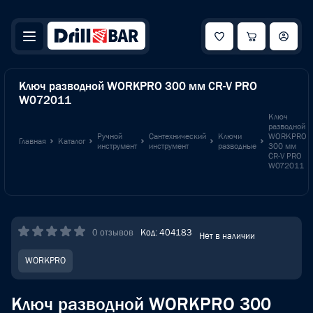
Ключ разводной WORKPRO 300 мм CR-V PRO
W072011
Ключ
разводной
Ручной
Сантехнический
Ключи
WORKPRO
Главная
Каталог
инструмент
инструмент
разводные
300 мм
CR-V PRO
W072011
0 отзывов
Код: 404183
Нет в наличии
WORKPRO
Ключ разводной WORKPRO 300