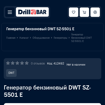
Генератор бензиновый DWT SZ-5501 E
Генератор
Главная
Каталог
Оборудование
Генераторы
бензиновый DWT
SZ-5501 E
0 отзывов
Код: 412492
Нет в наличии
DWT
Генератор бензиновый DWT SZ-
5501 E