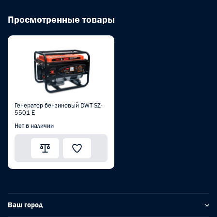
Просмотренные товары
Генератор бензиновый DWT SZ-
5501 E
Нет в наличии
Ваш город