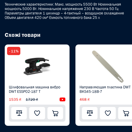
Технические характеристики: Макс. мощность 5500 Вт Номинальная
мощность 5000 Вт. Номинальное напряжение 230 B Частота 50 Гц
Параметры двигателя 1 цилиндр – 4-тактный – воздушное охлаждение
Объем двигателя 420 cм³ Емкость топливного бака 25 л
Схожі товари
- 11%
Шлифовальная машина вибро
Направляющая пластина DWT
DWT ESSP02-187 T
BKS45-18B-7
1535 ₴
1720 ₴
Видеообзор
468 ₴