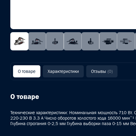
О товаре
Характеристики
Отзывы
(0)
О товаре
Технические характеристики: Номинальная мощность 710 Вт. 
220-230 В 3.3 A Число оборотов холостого хода 16000 минˉ¹
Глубина строгания 0-2,5 мм Глубина выборки паза 0-15 мм Вес