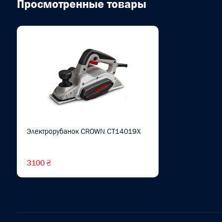
Просмотренные товары
Электрорубанок CROWN CT14019X
3100 ₴