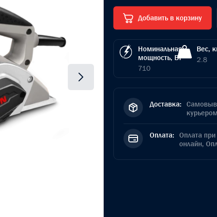
Добавить в корзину
Номинальная
Вес, к
мощность, Вт
2.8
710
Доставка:
Самовыво
курьером
Оплата:
Оплата при 
онлайн, Оп