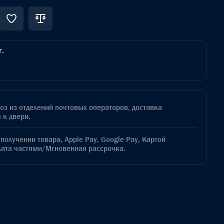
г.
з из отделений почтовых операторов, доставка
 к двери.
получении товара, Apple Pay, Google Pay, Картой
лата частями/Мгновенная рассрочка.