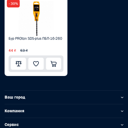
- 30%
Бур PROton SDS-plus ПБП-16-260
44 ₴
63 ₴
Ваш город
Компания
Сервис