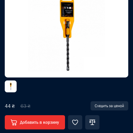
44 ₴
63 ₴
Следить за ценой
Добавить в корзину