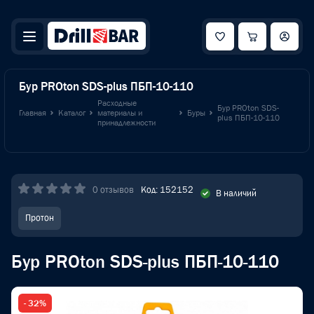
Бур PROton SDS-plus ПБП-10-110
Расходные
Бур PROton SDS-
Главная
Каталог
материалы и
Буры
plus ПБП-10-110
принадлежности
0 отзывов
Код: 152152
В наличий
Протон
Бур PROton SDS-plus ПБП-10-110
- 32%