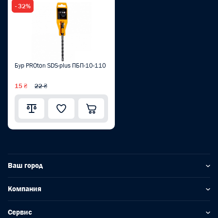
- 32%
Бур PROton SDS-plus ПБП-10-110
15 ₴
22 ₴
Ваш город
Компания
Сервис