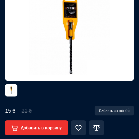
15 ₴
22 ₴
Следить за ценой
Добавить в корзину