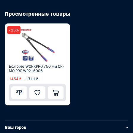
Просмотренные товары
- 15%
Болторез WORKPRO 750 мм CR-
MO PRO WP216006
1454 ₴
1711 ₴
Ваш город