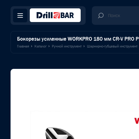
Бокорезы усиленные WORKPRO 180 мм CR-V PRO 
Главная
Каталог
Ручной инструмент
Шарнирно-губцевый инструмент