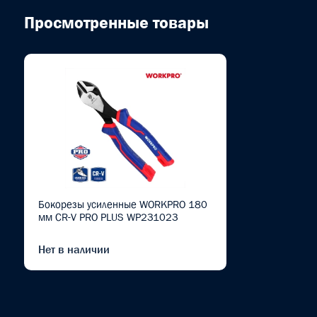
Просмотренные товары
Бокорезы усиленные WORKPRO 180
мм CR-V PRO PLUS WP231023
Нет в наличии