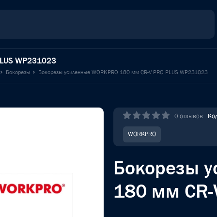
PLUS WP231023
Бокорезы
Бокорезы усиленные WORKPRO 180 мм CR-V PRO PLUS WP231023
0 отзывов
Ко
WORKPRO
Бокорезы 
180 мм CR