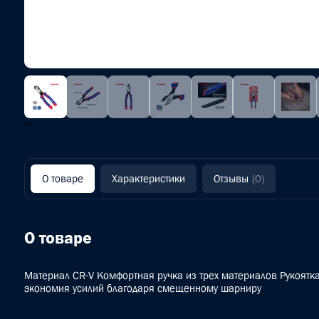
‹
›
О товаре
Характеристики
Отзывы
(0)
О товаре
Материал CR-V Комфортная ручка из трех материалов Рукоятк
экономия усилий благодаря смещенному шарниру