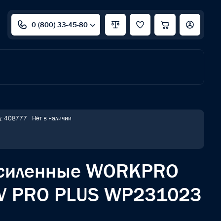
0 (800) 33-45-80
д: 408777
Нет в наличии
усиленные WORKPRO
-V PRO PLUS WP231023