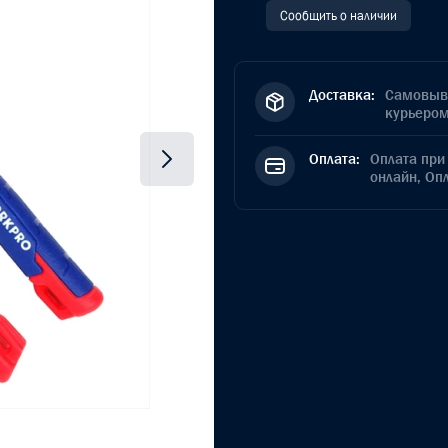
Сообщить о наличии
Доставка:
Самовыво
курьером
Оплата:
Оплата при 
онлайн, Оп