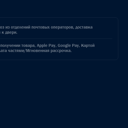
з из отделений почтовых операторов, доставка
 к двери.
получении товара, Apple Pay, Google Pay, Картой
лата частями/Мгновенная рассрочка.