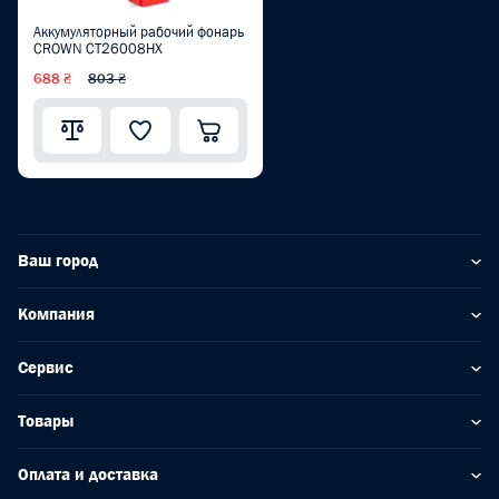
Аккумуляторный рабочий фонарь
CROWN CT26008HX
688 ₴
803 ₴
Ваш город
Компания
Сервис
Товары
Оплата и доставка