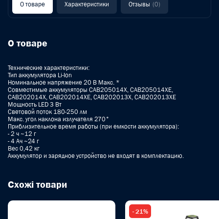
О товаре
Характеристики
Отзывы
(0)
О товаре
Технические характеристики:
Тип аккумулятора Li-Ion
Номинальное напряжение 20 В Макс. *
Совместимые аккумуляторы CAB205014X, CAB205014XE,
CAB202014X, CAB202014XE, CAB202013X, CAB202013XE
Мощность LED 3 Вт
Световой поток 180-250 лм
Макс. угол наклона излучателя 270°
Приблизительное время работы (при емкости аккумулятора):
- 2 ч ~12 г
- 4 Aч ~24 г
Вес 0,42 кг
Аккумулятор и зарядное устройство не входят в комплектацию.
Схожі товари
- 21%