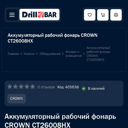
Аккумуляторный рабочий фонарь CROWN
CT26008HX
Аккумуляторный
Фонари и
рабочий фонарь
Главная
Каталог
Оборудование
освещение
CROWN
CT26008HX
0 отзывов
Код: 405638
В наличий
CROWN
Аккумуляторный рабочий фонарь
CROWN CT26008HX