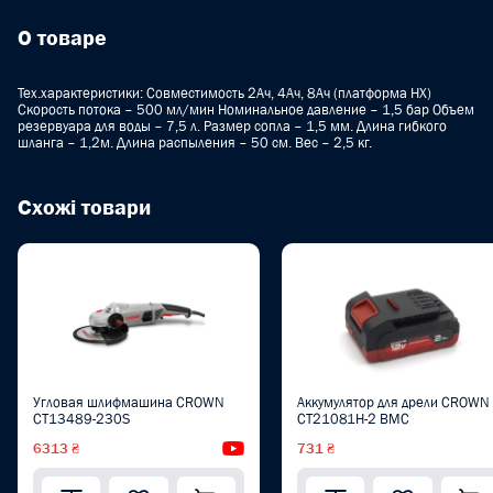
О товаре
Тех.характеристики: Совместимость 2Ач, 4Ач, 8Ач (платформа НХ)
Скорость потока – 500 мл/мин Номинальное давление – 1,5 бар Объем
резервуара для воды – 7,5 л. Размер сопла – 1,5 мм. Длина гибкого
шланга – 1,2м. Длина распыления – 50 см. Вес – 2,5 кг.
Схожі товари
Угловая шлифмашина CROWN
Аккумулятор для дрели CROWN
CT13489-230S
CT21081H-2 BMC
6313 ₴
Видеообзор
731 ₴