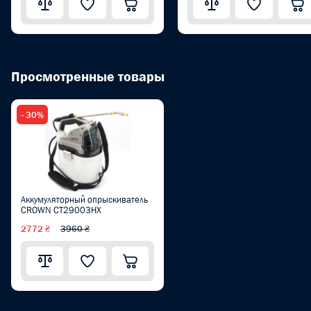
Просмотренные товары
- 30%
Аккумуляторный опрыскиватель
CROWN CT29003HX
2772 ₴
3960 ₴