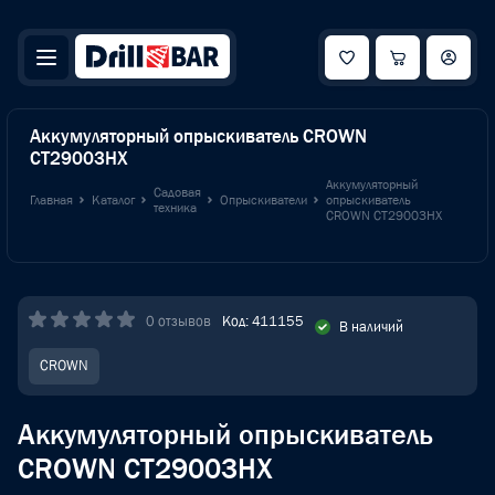
Аккумуляторный опрыскиватель CROWN
CT29003HX
Аккумуляторный
Садовая
Главная
Каталог
Опрыскиватели
опрыскиватель
техника
CROWN CT29003HX
0 отзывов
Код: 411155
В наличий
CROWN
Аккумуляторный опрыскиватель
CROWN CT29003HX