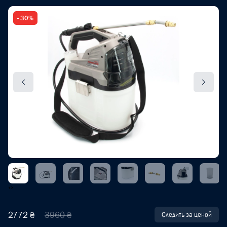
- 30%
‹
›
2772 ₴
3960 ₴
Следить за ценой